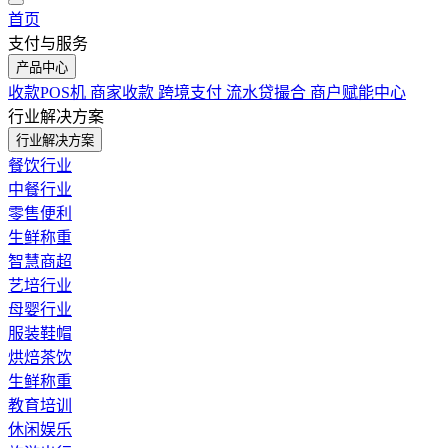
首页
支付与服务
产品中心
收款POS机
商家收款
跨境支付
流水贷撮合
商户赋能中心
行业解决方案
行业解决方案
餐饮行业
中餐行业
零售便利
生鲜称重
智慧商超
艺培行业
母婴行业
服装鞋帽
烘焙茶饮
生鲜称重
教育培训
休闲娱乐