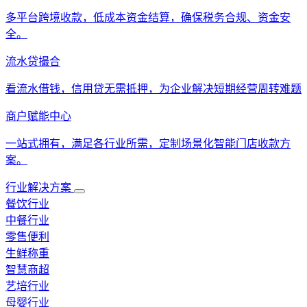
多平台跨境收款，低成本资金结算，确保税务合规、资金安
全。
流水贷撮合
看流水借钱，信用贷无需抵押，为企业解决短期经营周转难题
商户赋能中心
一站式拥有，满足各行业所需，定制场景化智能门店收款方
案。
行业解决方案
餐饮行业
中餐行业
零售便利
生鲜称重
智慧商超
艺培行业
母婴行业