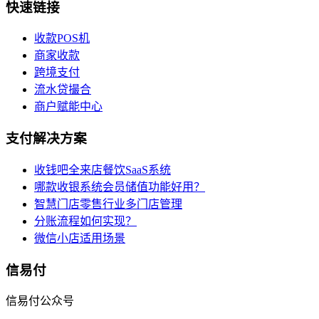
快速链接
收款POS机
商家收款
跨境支付
流水贷撮合
商户赋能中心
支付解决方案
收钱吧全来店餐饮SaaS系统
哪款收银系统会员储值功能好用？
智慧门店零售行业多门店管理
分账流程如何实现？
微信小店适用场景
信易付
信易付公众号