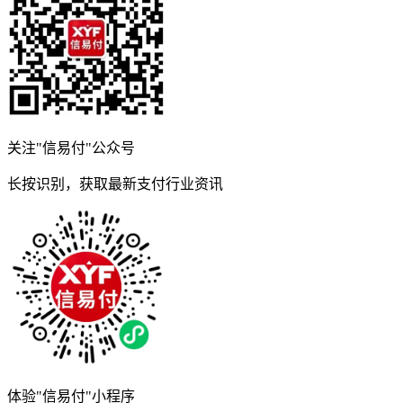
关注"信易付"公众号
长按识别，获取最新支付行业资讯
体验"信易付"小程序