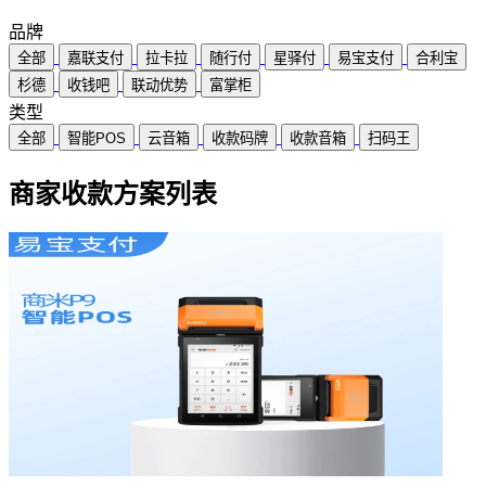
品牌
全部
嘉联支付
拉卡拉
随行付
星驿付
易宝支付
合利宝
杉德
收钱吧
联动优势
富掌柜
类型
全部
智能POS
云音箱
收款码牌
收款音箱
扫码王
商家收款方案列表