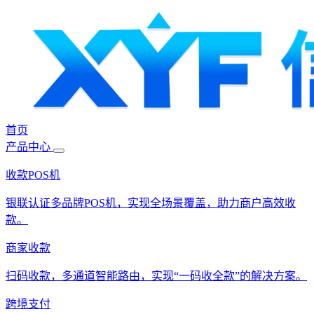
首页
产品中心
收款POS机
银联认证多品牌POS机，实现全场景覆盖，助力商户高效收
款。
商家收款
扫码收款，多通道智能路由，实现“一码收全款”的解决方案。
跨境支付