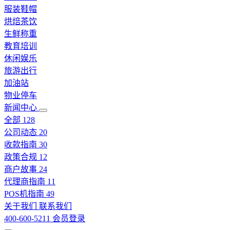
服装鞋帽
烘焙茶饮
生鲜称重
教育培训
休闲娱乐
旅游出行
加油站
物业停车
新闻中心
全部
128
公司动态
20
收款指南
30
政策合规
12
商户故事
24
代理商指南
11
POS机指南
49
关于我们
联系我们
400-600-5211
会员登录