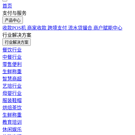
首页
支付与服务
产品中心
收款POS机
商家收款
跨境支付
流水贷撮合
商户赋能中心
行业解决方案
行业解决方案
餐饮行业
中餐行业
零售便利
生鲜称重
智慧商超
艺培行业
母婴行业
服装鞋帽
烘焙茶饮
生鲜称重
教育培训
休闲娱乐