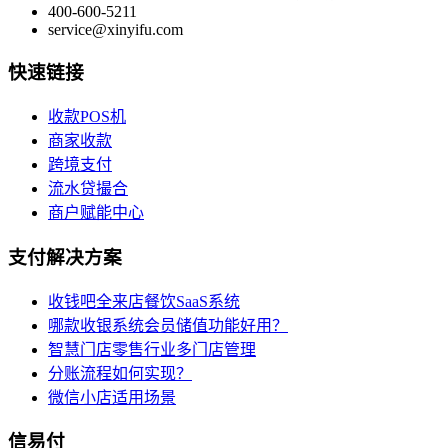
400-600-5211
service@xinyifu.com
快速链接
收款POS机
商家收款
跨境支付
流水贷撮合
商户赋能中心
支付解决方案
收钱吧全来店餐饮SaaS系统
哪款收银系统会员储值功能好用？
智慧门店零售行业多门店管理
分账流程如何实现？
微信小店适用场景
信易付