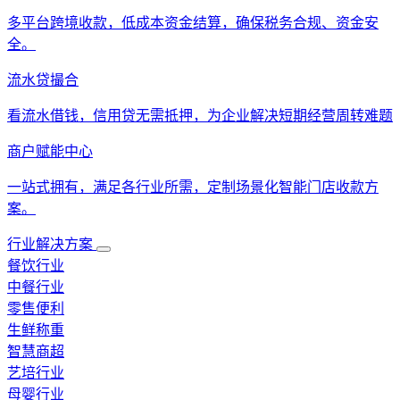
多平台跨境收款，低成本资金结算，确保税务合规、资金安
全。
流水贷撮合
看流水借钱，信用贷无需抵押，为企业解决短期经营周转难题
商户赋能中心
一站式拥有，满足各行业所需，定制场景化智能门店收款方
案。
行业解决方案
餐饮行业
中餐行业
零售便利
生鲜称重
智慧商超
艺培行业
母婴行业