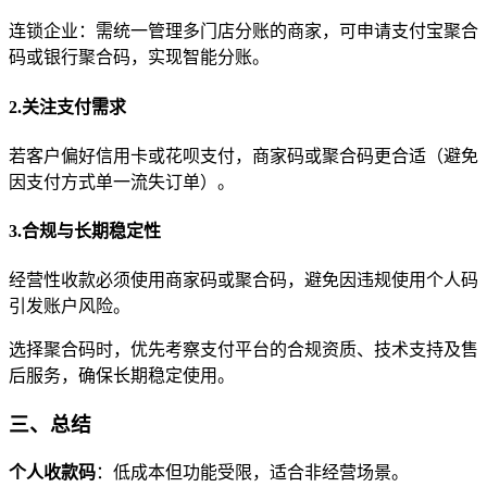
连锁企业：需统一管理多门店分账的商家，可申请支付宝聚合
码或银行聚合码，实现智能分账。
2.关注支付需求
若客户偏好信用卡或花呗支付，商家码或聚合码更合适（避免
因支付方式单一流失订单）。
3.合规与长期稳定性
经营性收款必须使用商家码或聚合码，避免因违规使用个人码
引发账户风险。
选择聚合码时，优先考察支付平台的合规资质、技术支持及售
后服务，确保长期稳定使用。
三、总结
个人收款码
：低成本但功能受限，适合非经营场景。