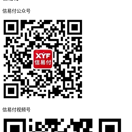
信易付公众号
信易付视频号