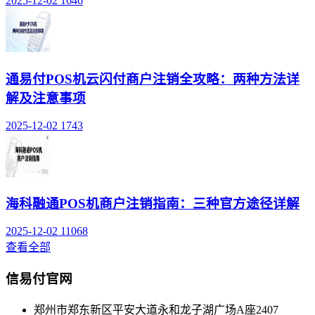
2025-12-02
1646
通易付POS机云闪付商户注销全攻略：两种方法详
解及注意事项
2025-12-02
1743
海科融通POS机商户注销指南：三种官方途径详解
2025-12-02
11068
查看全部
信易付官网
郑州市郑东新区平安大道永和龙子湖广场A座2407