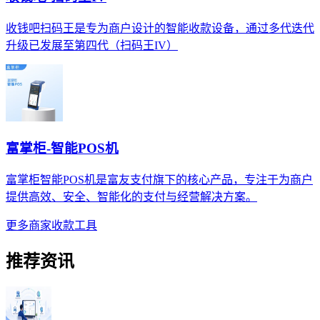
收钱吧扫码王是专为商户设计的智能收款设备，通过多代迭代
升级已发展至第四代（扫码王IV）
富掌柜-智能POS机
富掌柜智能POS机是富友支付旗下的核心产品，专注于为商户
提供高效、安全、智能化的支付与经营解决方案。
更多商家收款工具
推荐资讯