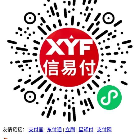
友情链接：
支付官
|
东付通
|
立刷
|
星驿付
|
支付网