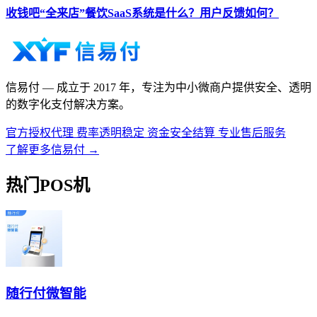
收钱吧“全来店”餐饮SaaS系统是什么？用户反馈如何？
信易付
— 成立于 2017 年，专注为中小微商户提供安全、透明
的数字化支付解决方案。
官方授权代理
费率透明稳定
资金安全结算
专业售后服务
了解更多信易付 →
热门POS机
随行付微智能