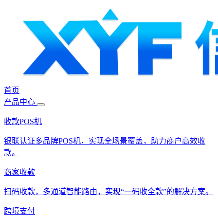
首页
产品中心
收款POS机
银联认证多品牌POS机，实现全场景覆盖，助力商户高效收
款。
商家收款
扫码收款，多通道智能路由，实现“一码收全款”的解决方案。
跨境支付