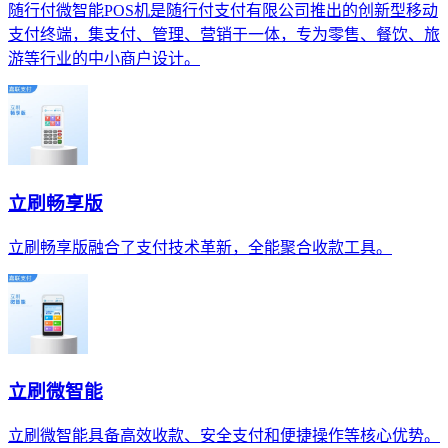
随行付微智能POS机是随行付支付有限公司推出的创新型移动
支付终端，集支付、管理、营销于一体，专为零售、餐饮、旅
游等行业的中小商户设计。
立刷畅享版
立刷畅享版融合了支付技术革新，全能聚合收款工具。
立刷微智能
立刷微智能具备高效收款、安全支付和便捷操作等核心优势。