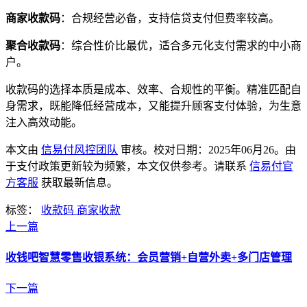
商家收款码
：合规经营必备，支持信贷支付但费率较高。
聚合收款码
：综合性价比最优，适合多元化支付需求的中小商
户。
收款码的选择本质是成本、效率、合规性的平衡。精准匹配自
身需求，既能降低经营成本，又能提升顾客支付体验，为生意
注入高效动能。
本文由
信易付风控团队
审核。校对日期：
2025年06月26
。由
于支付政策更新较为频繁，本文仅供参考。请联系
信易付官
方客服
获取最新信息。
标签：
收款码
商家收款
上一篇
收钱吧智慧零售收银系统：会员营销+自营外卖+多门店管理
下一篇