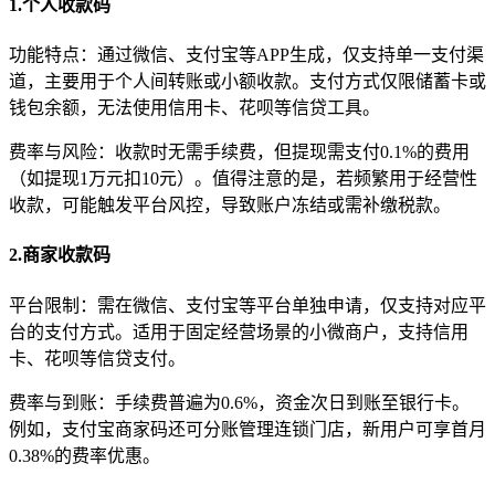
1.个人收款码
功能特点：通过微信、支付宝等APP生成，仅支持单一支付渠
道，主要用于个人间转账或小额收款。支付方式仅限储蓄卡或
钱包余额，无法使用信用卡、花呗等信贷工具。
费率与风险：收款时无需手续费，但提现需支付0.1%的费用
（如提现1万元扣10元）。值得注意的是，若频繁用于经营性
收款，可能触发平台风控，导致账户冻结或需补缴税款。
2.商家收款码
平台限制：需在微信、支付宝等平台单独申请，仅支持对应平
台的支付方式。适用于固定经营场景的小微商户，支持信用
卡、花呗等信贷支付。
费率与到账：手续费普遍为0.6%，资金次日到账至银行卡。
例如，支付宝商家码还可分账管理连锁门店，新用户可享首月
0.38%的费率优惠。