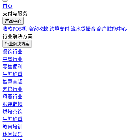
首页
支付与服务
产品中心
收款POS机
商家收款
跨境支付
流水贷撮合
商户赋能中心
行业解决方案
行业解决方案
餐饮行业
中餐行业
零售便利
生鲜称重
智慧商超
艺培行业
母婴行业
服装鞋帽
烘焙茶饮
生鲜称重
教育培训
休闲娱乐