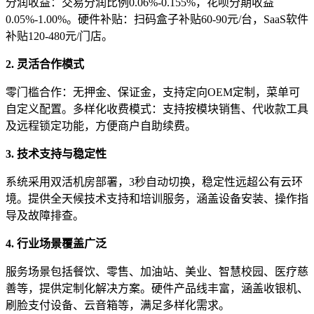
分润收益：交易分润比例0.06%-0.155%，花呗分期收益
0.05%-1.00%。硬件补贴：扫码盒子补贴60-90元/台，SaaS软件
补贴120-480元/门店。
2. 灵活合作模式
零门槛合作：无押金、保证金，支持定向OEM定制，菜单可
自定义配置。多样化收费模式：支持按模块销售、代收款工具
及远程锁定功能，方便商户自助续费。
3. 技术支持与稳定性
系统采用双活机房部署，3秒自动切换，稳定性远超公有云环
境。提供全天候技术支持和培训服务，涵盖设备安装、操作指
导及故障排查。
4. 行业场景覆盖广泛
服务场景包括餐饮、零售、加油站、美业、智慧校园、医疗慈
善等，提供定制化解决方案。硬件产品线丰富，涵盖收银机、
刷脸支付设备、云音箱等，满足多样化需求。