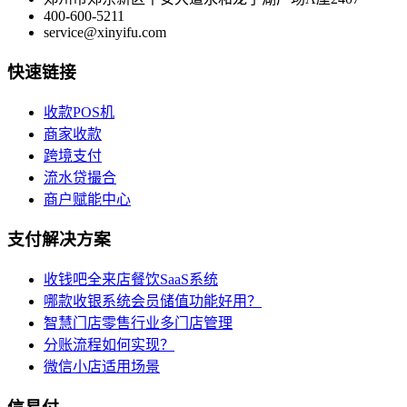
400-600-5211
service@xinyifu.com
快速链接
收款POS机
商家收款
跨境支付
流水贷撮合
商户赋能中心
支付解决方案
收钱吧全来店餐饮SaaS系统
哪款收银系统会员储值功能好用？
智慧门店零售行业多门店管理
分账流程如何实现？
微信小店适用场景