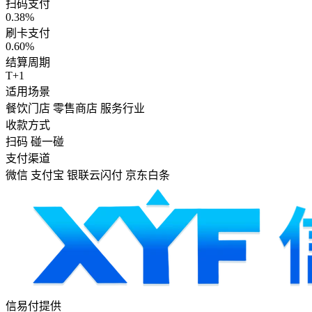
扫码支付
0.38%
刷卡支付
0.60%
结算周期
T+1
适用场景
餐饮门店
零售商店
服务行业
收款方式
扫码
碰一碰
支付渠道
微信
支付宝
银联云闪付
京东白条
信易付提供