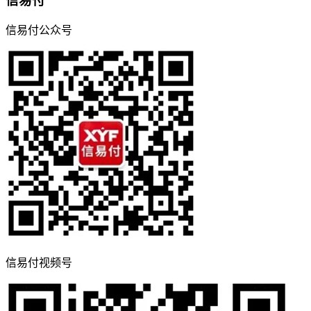
信易付
信易付公众号
信易付视频号