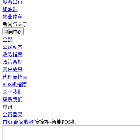
旅游出行
加油站
物业停车
新闻与关于
新闻中心
全部
公司动态
收款指南
政策合规
商户故事
代理商指南
POS机指南
关于我们
联系我们
登录
会员登录
首页
商家收款
富掌柜-智能POS机