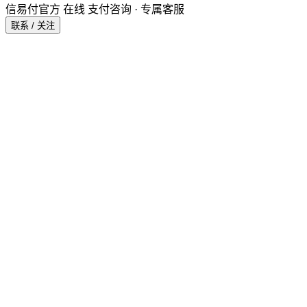
信易付官方
在线
支付咨询 · 专属客服
联系 / 关注