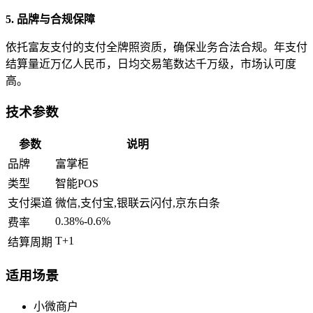
5. 品牌与合规保障
依托富友支付的支付全牌照资质，确保业务合法合规。年支付
结算量近万亿人民币，日均交易笔数达千万级，市场认可度
高。
技术参数
参数
说明
品牌
富掌柜
类型
智能POS
支付渠道
微信,支付宝,银联云闪付,京东白条
0.38%-0.6%
费率
T+1
结算周期
适用场景
小微商户