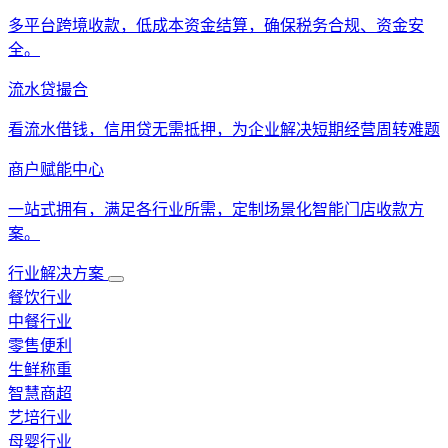
多平台跨境收款，低成本资金结算，确保税务合规、资金安
全。
流水贷撮合
看流水借钱，信用贷无需抵押，为企业解决短期经营周转难题
商户赋能中心
一站式拥有，满足各行业所需，定制场景化智能门店收款方
案。
行业解决方案
餐饮行业
中餐行业
零售便利
生鲜称重
智慧商超
艺培行业
母婴行业