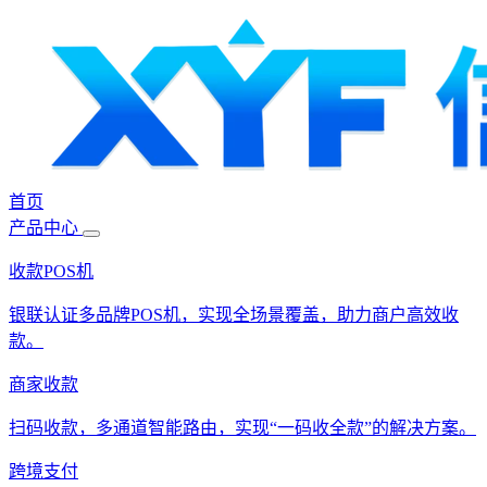
首页
产品中心
收款POS机
银联认证多品牌POS机，实现全场景覆盖，助力商户高效收
款。
商家收款
扫码收款，多通道智能路由，实现“一码收全款”的解决方案。
跨境支付