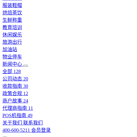
服装鞋帽
烘焙茶饮
生鲜称重
教育培训
休闲娱乐
旅游出行
加油站
物业停车
新闻中心
全部
128
公司动态
20
收款指南
30
政策合规
12
商户故事
24
代理商指南
11
POS机指南
49
关于我们
联系我们
400-600-5211
会员登录