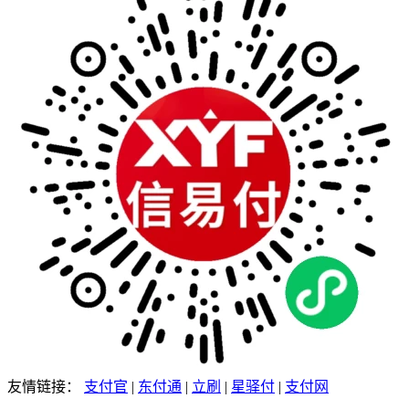
友情链接：
支付官
|
东付通
|
立刷
|
星驿付
|
支付网