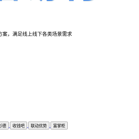
方案，满足线上线下各类场景需求
杉德
收钱吧
联动优势
富掌柜