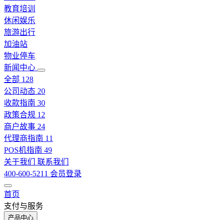
教育培训
休闲娱乐
旅游出行
加油站
物业停车
新闻中心
全部
128
公司动态
20
收款指南
30
政策合规
12
商户故事
24
代理商指南
11
POS机指南
49
关于我们
联系我们
400-600-5211
会员登录
首页
支付与服务
产品中心