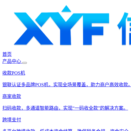
首页
产品中心
收款POS机
银联认证多品牌POS机，实现全场景覆盖，助力商户高效收款
商家收款
扫码收款，多通道智能路由，实现“一码收全款”的解决方案。
跨境支付