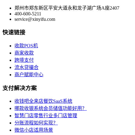
郑州市郑东新区平安大道永和龙子湖广场A座2407
400-600-5211
service@xinyifu.com
快速链接
收款POS机
商家收款
跨境支付
流水贷撮合
商户赋能中心
支付解决方案
收钱吧全来店餐饮SaaS系统
哪款收银系统会员储值功能好用？
智慧门店零售行业多门店管理
分账流程如何实现？
微信小店适用场景