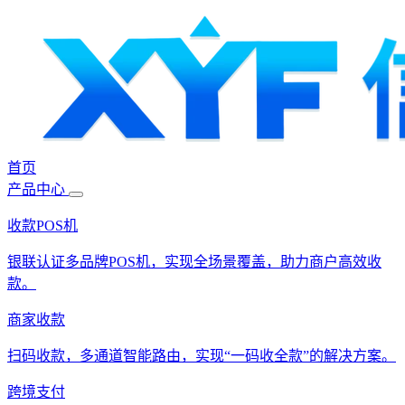
首页
产品中心
收款POS机
银联认证多品牌POS机，实现全场景覆盖，助力商户高效收
款。
商家收款
扫码收款，多通道智能路由，实现“一码收全款”的解决方案。
跨境支付