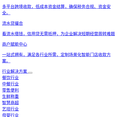
多平台跨境收款，低成本资金结算，确保税务合规、资金安
全。
流水贷撮合
看流水借钱，信用贷无需抵押，为企业解决短期经营周转难题
商户赋能中心
一站式拥有，满足各行业所需，定制场景化智能门店收款方
案。
行业解决方案
餐饮行业
中餐行业
零售便利
生鲜称重
智慧商超
艺培行业
母婴行业