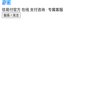
信易付官方
在线
支付咨询 · 专属客服
联系 / 关注