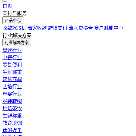
首页
支付与服务
产品中心
收款POS机
商家收款
跨境支付
流水贷撮合
商户赋能中心
行业解决方案
行业解决方案
餐饮行业
中餐行业
零售便利
生鲜称重
智慧商超
艺培行业
母婴行业
服装鞋帽
烘焙茶饮
生鲜称重
教育培训
休闲娱乐