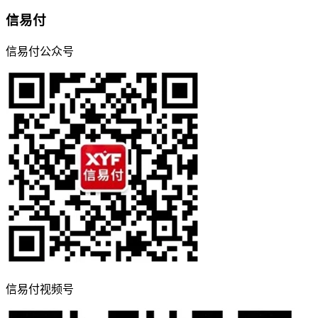
信易付
信易付公众号
信易付视频号