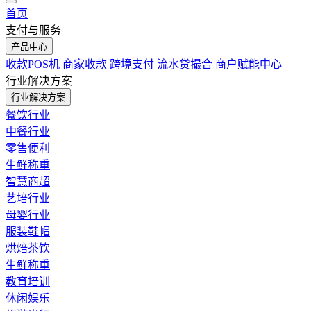
首页
支付与服务
产品中心
收款POS机
商家收款
跨境支付
流水贷撮合
商户赋能中心
行业解决方案
行业解决方案
餐饮行业
中餐行业
零售便利
生鲜称重
智慧商超
艺培行业
母婴行业
服装鞋帽
烘焙茶饮
生鲜称重
教育培训
休闲娱乐