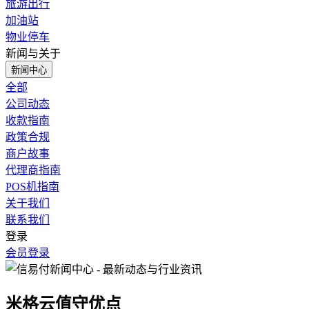
旅游出行
加油站
物业停车
新闻与关于
新闻中心
全部
公司动态
收款指南
政策合规
商户故事
代理商指南
POS机指南
关于我们
联系我们
登录
会员登录
米格云值守优点