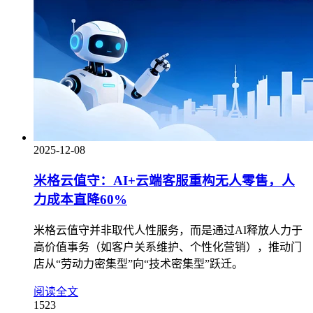
2025-12-08
米格云值守：AI+云端客服重构无人零售，人
力成本直降60%
米格云值守并非取代人性服务，而是通过AI释放人力于
高价值事务（如客户关系维护、个性化营销），推动门
店从“劳动力密集型”向“技术密集型”跃迁。
阅读全文
1523