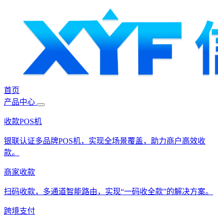
首页
产品中心
收款POS机
银联认证多品牌POS机，实现全场景覆盖，助力商户高效收
款。
商家收款
扫码收款，多通道智能路由，实现“一码收全款”的解决方案。
跨境支付