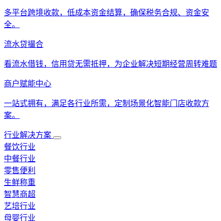
多平台跨境收款，低成本资金结算，确保税务合规、资金安
全。
流水贷撮合
看流水借钱，信用贷无需抵押，为企业解决短期经营周转难题
商户赋能中心
一站式拥有，满足各行业所需，定制场景化智能门店收款方
案。
行业解决方案
餐饮行业
中餐行业
零售便利
生鲜称重
智慧商超
艺培行业
母婴行业