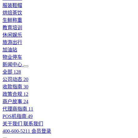
服装鞋帽
烘焙茶饮
生鲜称重
教育培训
休闲娱乐
旅游出行
加油站
物业停车
新闻中心
全部
128
公司动态
20
收款指南
30
政策合规
12
商户故事
24
代理商指南
11
POS机指南
49
关于我们
联系我们
400-600-5211
会员登录