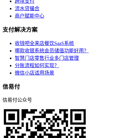
跨境支付
流水贷撮合
商户赋能中心
支付解决方案
收钱吧全来店餐饮SaaS系统
哪款收银系统会员储值功能好用？
智慧门店零售行业多门店管理
分账流程如何实现？
微信小店适用场景
信易付
信易付公众号