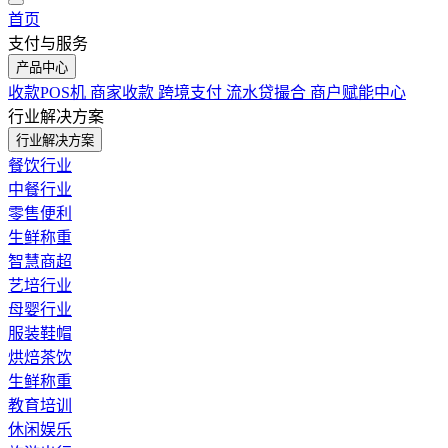
首页
支付与服务
产品中心
收款POS机
商家收款
跨境支付
流水贷撮合
商户赋能中心
行业解决方案
行业解决方案
餐饮行业
中餐行业
零售便利
生鲜称重
智慧商超
艺培行业
母婴行业
服装鞋帽
烘焙茶饮
生鲜称重
教育培训
休闲娱乐