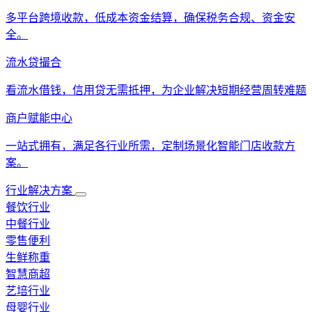
多平台跨境收款，低成本资金结算，确保税务合规、资金安
全。
流水贷撮合
看流水借钱，信用贷无需抵押，为企业解决短期经营周转难题
商户赋能中心
一站式拥有，满足各行业所需，定制场景化智能门店收款方
案。
行业解决方案
餐饮行业
中餐行业
零售便利
生鲜称重
智慧商超
艺培行业
母婴行业