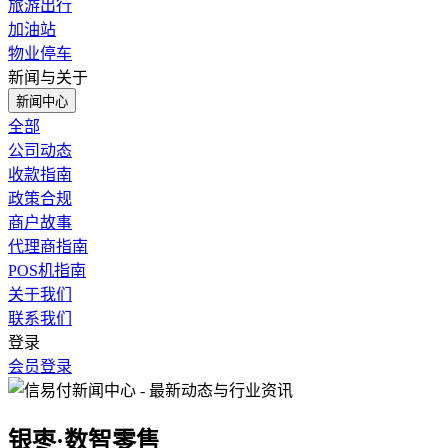
旅游出行
加油站
物业停车
新闻与关于
新闻中心
全部
公司动态
收款指南
政策合规
商户故事
代理商指南
POS机指南
关于我们
联系我们
登录
会员登录
银枣·数智零售