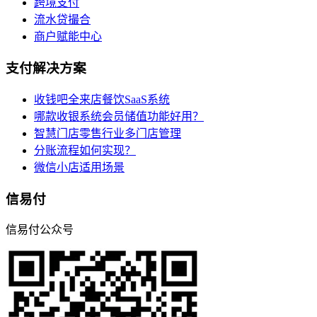
跨境支付
流水贷撮合
商户赋能中心
支付解决方案
收钱吧全来店餐饮SaaS系统
哪款收银系统会员储值功能好用？
智慧门店零售行业多门店管理
分账流程如何实现？
微信小店适用场景
信易付
信易付公众号