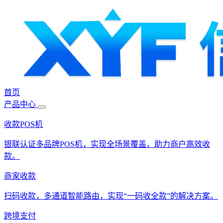
首页
产品中心
收款POS机
银联认证多品牌POS机，实现全场景覆盖，助力商户高效收
款。
商家收款
扫码收款，多通道智能路由，实现“一码收全款”的解决方案。
跨境支付