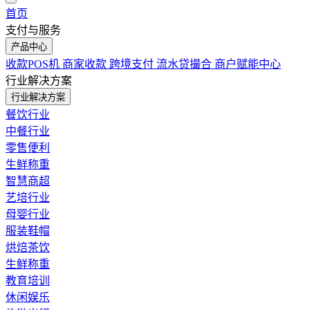
首页
支付与服务
产品中心
收款POS机
商家收款
跨境支付
流水贷撮合
商户赋能中心
行业解决方案
行业解决方案
餐饮行业
中餐行业
零售便利
生鲜称重
智慧商超
艺培行业
母婴行业
服装鞋帽
烘焙茶饮
生鲜称重
教育培训
休闲娱乐