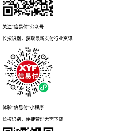
关注"信易付"公众号
长按识别，获取最新支付行业资讯
体验"信易付"小程序
长按识别，便捷管理无需下载