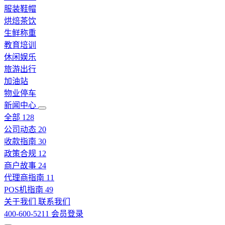
服装鞋帽
烘焙茶饮
生鲜称重
教育培训
休闲娱乐
旅游出行
加油站
物业停车
新闻中心
全部
128
公司动态
20
收款指南
30
政策合规
12
商户故事
24
代理商指南
11
POS机指南
49
关于我们
联系我们
400-600-5211
会员登录