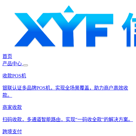
首页
产品中心
收款POS机
银联认证多品牌POS机，实现全场景覆盖，助力商户高效收
款。
商家收款
扫码收款，多通道智能路由，实现“一码收全款”的解决方案。
跨境支付