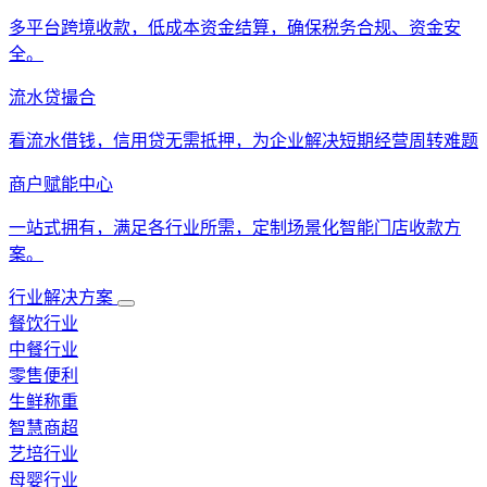
多平台跨境收款，低成本资金结算，确保税务合规、资金安
全。
流水贷撮合
看流水借钱，信用贷无需抵押，为企业解决短期经营周转难题
商户赋能中心
一站式拥有，满足各行业所需，定制场景化智能门店收款方
案。
行业解决方案
餐饮行业
中餐行业
零售便利
生鲜称重
智慧商超
艺培行业
母婴行业