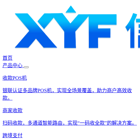
首页
产品中心
收款POS机
银联认证多品牌POS机，实现全场景覆盖，助力商户高效收
款。
商家收款
扫码收款，多通道智能路由，实现“一码收全款”的解决方案。
跨境支付