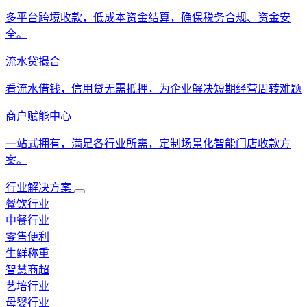
多平台跨境收款，低成本资金结算，确保税务合规、资金安
全。
流水贷撮合
看流水借钱，信用贷无需抵押，为企业解决短期经营周转难题
商户赋能中心
一站式拥有，满足各行业所需，定制场景化智能门店收款方
案。
行业解决方案
餐饮行业
中餐行业
零售便利
生鲜称重
智慧商超
艺培行业
母婴行业