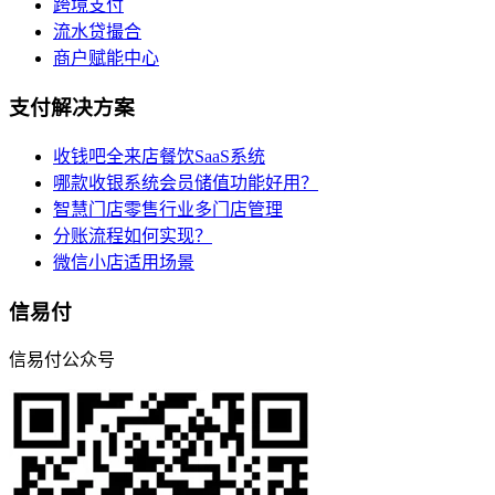
跨境支付
流水贷撮合
商户赋能中心
支付解决方案
收钱吧全来店餐饮SaaS系统
哪款收银系统会员储值功能好用？
智慧门店零售行业多门店管理
分账流程如何实现？
微信小店适用场景
信易付
信易付公众号