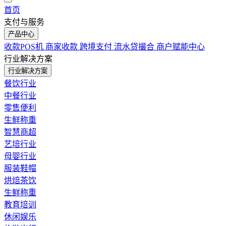
首页
支付与服务
产品中心
收款POS机
商家收款
跨境支付
流水贷撮合
商户赋能中心
行业解决方案
行业解决方案
餐饮行业
中餐行业
零售便利
生鲜称重
智慧商超
艺培行业
母婴行业
服装鞋帽
烘焙茶饮
生鲜称重
教育培训
休闲娱乐