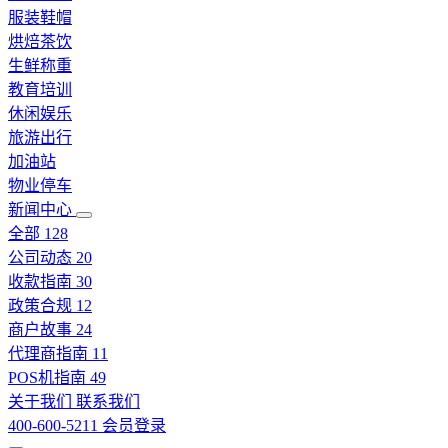
服装鞋帽
烘焙茶饮
生鲜称重
教育培训
休闲娱乐
旅游出行
加油站
物业停车
新闻中心
全部
128
公司动态
20
收款指南
30
政策合规
12
商户故事
24
代理商指南
11
POS机指南
49
关于我们
联系我们
400-600-5211
会员登录