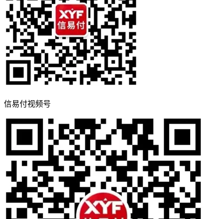
信易付视频号